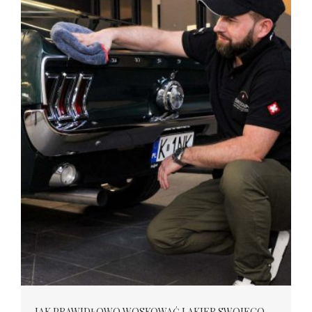
JAK PRAWIDŁOWO WOSKOWAĆ LAKIER SWOJEGO