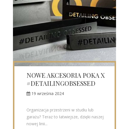
NOWE AKCESORIA POKA X
#DETAILINGOBSESSED
19 września 2024
Organizacja przestrzeni w studiu lub
garażu? Teraz to łatwiejsze, dzięki naszej
nowej linii...