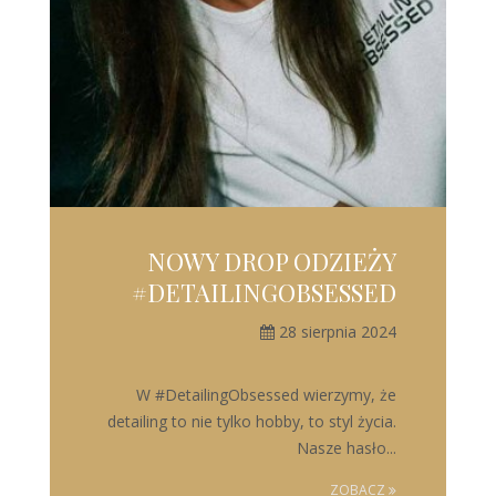
NOWY DROP ODZIEŻY
#DETAILINGOBSESSED
28 sierpnia 2024
W #DetailingObsessed wierzymy, że
detailing to nie tylko hobby, to styl życia.
Nasze hasło...
ZOBACZ