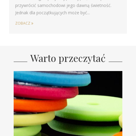
przywrócić samochodowi jego dawną świetność.
Jednak dla początkujących może być...
ZOBACZ
Warto przeczytać