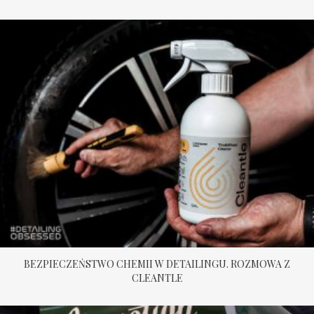
BEZPIECZEŃSTWO CHEMII W DETAILINGU. ROZMOWA Z
CLEANTLE