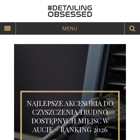
MENU
O
TOP 5 RĘCZNIKÓW DO
OSUSZANIA LAKIERU BEZ
SMUG – RANKING 2025
18 grudnia 2025