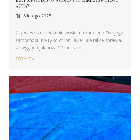
AUTA?
16 lutego 2025
Czy wiesz, że nałożenie wosku na karoserię Twojego
samochodu nie tylko chroni lakier, ale także sprawia,
że wygląda jak nowe? Proces ten...
ZOBACZ