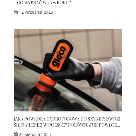
– CO WYBRAĆ W 2025 ROKU?
12 września 2025
JAKA POWŁOKA HYDROFOBOWA DO SZYB SPRAWDZI
SIĘ NAJLEPIEJ W POLSCE? PORÓWNANIE POWŁOK...
22 sierpnia 2025