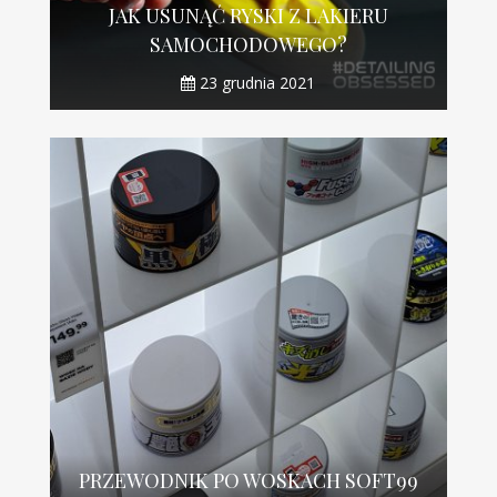
JAK USUNĄĆ RYSKI Z LAKIERU
SAMOCHODOWEGO?
23 grudnia 2021
PRZEWODNIK PO WOSKACH SOFT99