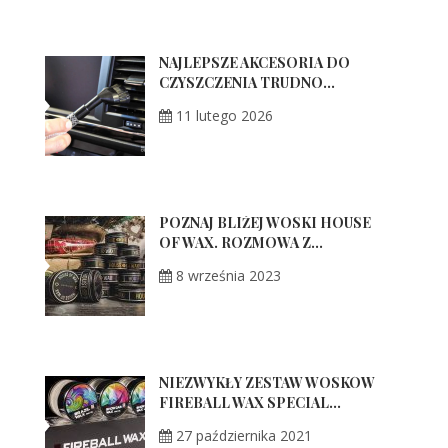
NAJLEPSZE AKCESORIA DO
CZYSZCZENIA TRUDNO...
11 lutego 2026
POZNAJ BLIŻEJ WOSKI HOUSE
OF WAX. ROZMOWA Z...
8 września 2023
NIEZWYKŁY ZESTAW WOSKÓW
FIREBALL WAX SPECIAL...
27 października 2021