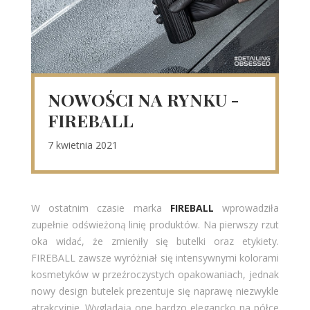
NOWOŚCI NA RYNKU -
FIREBALL
7 kwietnia 2021
W ostatnim czasie marka
FIREBALL
wprowadziła
zupełnie odświeżoną linię produktów. Na pierwszy rzut
oka widać, że zmieniły się butelki oraz etykiety.
FIREBALL zawsze wyróżniał się intensywnymi kolorami
kosmetyków w przeźroczystych opakowaniach, jednak
nowy design butelek prezentuje się naprawę niezwykle
atrakcyjnie. Wyglądają one bardzo elegancko na półce