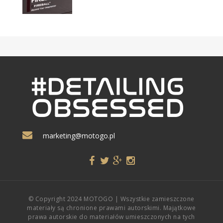
marketing@motogo.pl
© Copyright 2024 MOTOGO | Wszystkie zamieszczone
materiały są chronione prawami autorskimi. Majątkowe
prawa autorskie do materiałów umieszczonych na tych