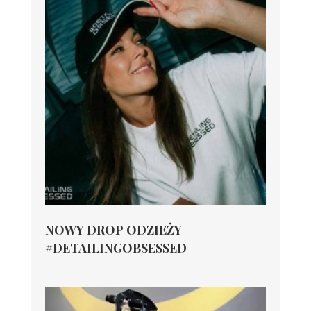
NOWY DROP ODZIEŻY
#DETAILINGOBSESSED