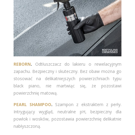
REBORN
.
Odtłuszczacz do lakieru o rewelacyjnym
zapachu. Bezpieczny i skuteczny. Bez obaw można go
stosować na delikatniejszych powierzchniach typu
black piano, nie martwiąc się, że pozostawi
powierzchnię matową.
PEARL SHAMPOO
.
Szampon z ekstraktem z perły.
Intrygujący wygląd, neutralne pH, bezpieczny dla
powłok i wosków, pozostawia powierzchnię delikatnie
nabłyszczoną.