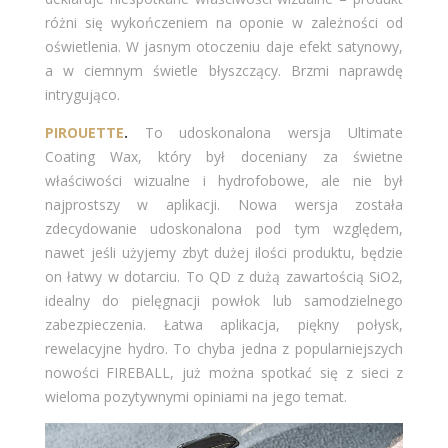
różni się wykończeniem na oponie w zależności od
oświetlenia. W jasnym otoczeniu daje efekt satynowy,
a w ciemnym świetle błyszczący. Brzmi naprawdę
intrygująco.
PIROUETTE
.
To udoskonalona wersja Ultimate
Coating Wax, który był doceniany za świetne
właściwości wizualne i hydrofobowe, ale nie był
najprostszy w aplikacji. Nowa wersja została
zdecydowanie udoskonalona pod tym względem,
nawet jeśli użyjemy zbyt dużej ilości produktu, będzie
on łatwy w dotarciu. To QD z dużą zawartością SiO2,
idealny do pielęgnacji powłok lub samodzielnego
zabezpieczenia. Łatwa aplikacja, piękny połysk,
rewelacyjne hydro. To chyba jedna z popularniejszych
nowości FIREBALL, już można spotkać się z sieci z
wieloma pozytywnymi opiniami na jego temat.