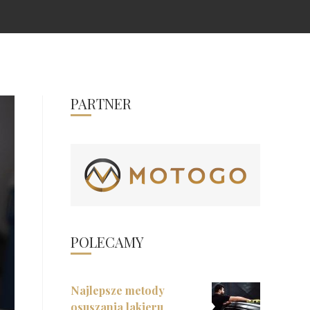
PARTNER
POLECAMY
Najlepsze metody
osuszania lakieru