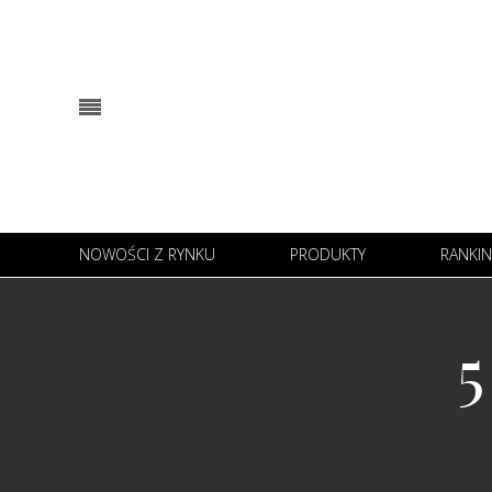
NOWOŚCI Z RYNKU
PRODUKTY
RANKIN
5