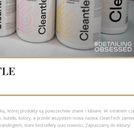
TLE
, której produkty są powszechnie znane i lubiane. W ostatnim cza
, butelki, kolory, a przede wszystkim nowa nazwa. CleanTech zamie
brandingiem, stare bestsellery oraz nowości. Zapraszamy do lektury!