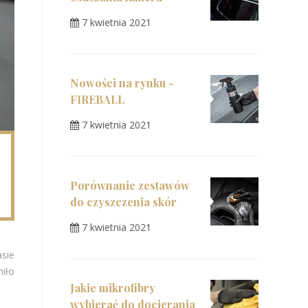
7 kwietnia 2021
Nowości na rynku -
FIREBALL
7 kwietnia 2021
Porównanie zestawów
do czyszczenia skór
7 kwietnia 2021
sie
niło
Jakie mikrofibry
wybierać do docierania