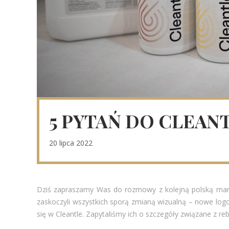
5 PYTAŃ DO CLEAN
20 lipca 2022
Dziś zapraszamy Was do rozmowy z kolejną polską marką
zaskoczyli wszystkich sporą zmianą wizualną – nowe logo
się w Cleantle. Zapytaliśmy ich o szczegóły związane z re