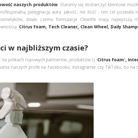
owość naszych produktów
. Staramy się dostarczyć klientowi możl
rofesjonalną pielęgnację auta. Jakość, nie ilość - ten cel pozwala
kosmetyków, dzięki czemu formulacje Cleantle mają najwyższą m
ewnością:
Citrus Foam, Tech Cleaner, Clean Wheel, Daily Shamp
ci w najbliższym czasie?
ać na półkach topowych partnerów, produktów tj.
Citrus Foam
²
, Inte
ia naszych profili na Facebooku, Instagramie czy TikToku, bo na 