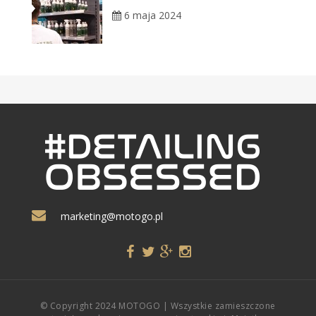
6 maja 2024
marketing@motogo.pl
© Copyright 2024 MOTOGO | Wszystkie zamieszczone