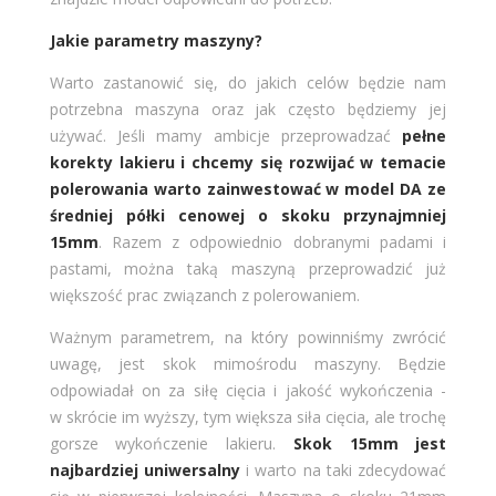
Jakie parametry maszyny?
Warto zastanowić się, do jakich celów będzie nam
potrzebna maszyna oraz jak często będziemy jej
używać. Jeśli mamy ambicje przeprowadzać
pełne
korekty lakieru i chcemy się rozwijać w temacie
polerowania warto zainwestować w model DA ze
średniej półki cenowej o skoku przynajmniej
15mm
. Razem z odpowiednio dobranymi padami i
pastami, można taką maszyną przeprowadzić już
większość prac związanch z polerowaniem.
Ważnym parametrem, na który powinniśmy zwrócić
uwagę, jest skok mimośrodu maszyny. Będzie
odpowiadał on za siłę cięcia i jakość wykończenia -
w skrócie im wyższy, tym większa siła cięcia, ale trochę
gorsze wykończenie lakieru.
Skok 15mm jest
najbardziej uniwersalny
i warto na taki zdecydować