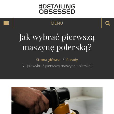
MENU
Jak wybrać pierwszą
maszynę polerską?
Strona główna
Porady
Jak wybrać pierwszą maszynę polerską?