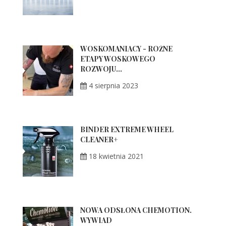
WOSKOMANIACY - RÓŻNE
ETAPY WOSKOWEGO
ROZWOJU...
4 sierpnia 2023
BINDER EXTREME WHEEL
CLEANER+
18 kwietnia 2021
NOWA ODSŁONA CHEMOTION.
WYWIAD