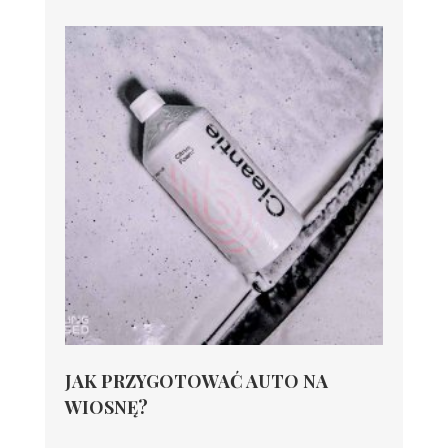
JAK PRZYGOTOWAĆ AUTO NA
WIOSNĘ?