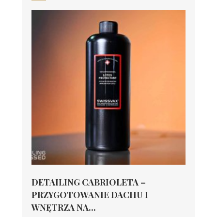
DETAILING CABRIOLETA –
PRZYGOTOWANIE DACHU I
WNĘTRZA NA...