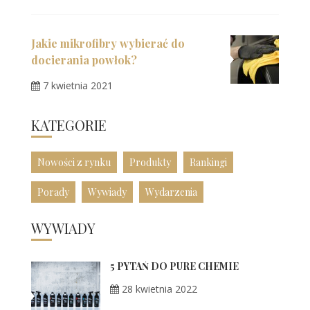
Jakie mikrofibry wybierać do
docierania powłok?
7 kwietnia 2021
KATEGORIE
Nowości z rynku
Produkty
Rankingi
Porady
Wywiady
Wydarzenia
WYWIADY
5 PYTAŃ DO PURE CHEMIE
28 kwietnia 2022