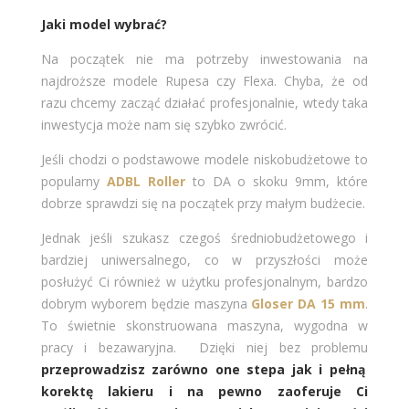
Jaki model wybrać?
Na początek nie ma potrzeby inwestowania na
najdroższe modele Rupesa czy Flexa. Chyba, że od
razu chcemy zacząć działać profesjonalnie, wtedy taka
inwestycja może nam się szybko zwrócić.
Jeśli chodzi o podstawowe modele niskobudżetowe to
popularny
ADBL Roller
to DA o skoku 9mm, które
dobrze sprawdzi się na początek przy małym budżecie.
Jednak jeśli szukasz czegoś średniobudżetowego i
bardziej uniwersalnego, co w przyszłości może
posłużyć Ci również w użytku profesjonalnym, bardzo
dobrym wyborem będzie maszyna
Gloser DA 15 mm
.
To świetnie skonstruowana maszyna, wygodna w
pracy i bezawaryjna. Dzięki niej bez problemu
przeprowadzisz zarówno one stepa jak i pełną
korektę lakieru i na pewno zaoferuje Ci