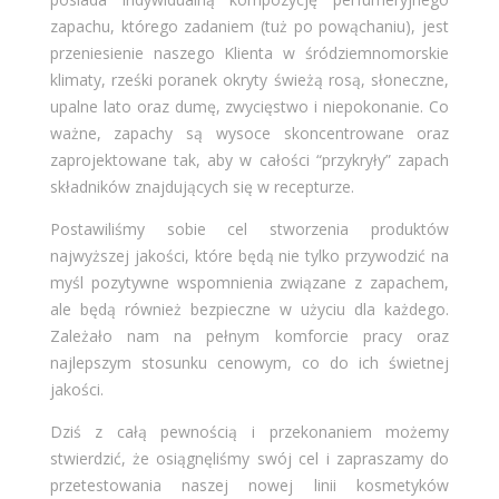
zapachu, którego zadaniem (tuż po powąchaniu), jest
przeniesienie naszego Klienta w śródziemnomorskie
klimaty, rześki poranek okryty świeżą rosą, słoneczne,
upalne lato oraz dumę, zwycięstwo i niepokonanie. Co
ważne, zapachy są wysoce skoncentrowane oraz
zaprojektowane tak, aby w całości “przykryły” zapach
składników znajdujących się w recepturze.
Postawiliśmy sobie cel stworzenia produktów
najwyższej jakości, które będą nie tylko przywodzić na
myśl pozytywne wspomnienia związane z zapachem,
ale będą również bezpieczne w użyciu dla każdego.
Zależało nam na pełnym komforcie pracy oraz
najlepszym stosunku cenowym, co do ich świetnej
jakości.
Dziś z całą pewnością i przekonaniem możemy
stwierdzić, że osiągnęliśmy swój cel i zapraszamy do
przetestowania naszej nowej linii kosmetyków