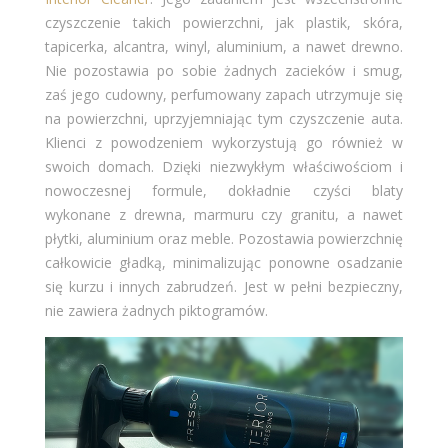
czyszczenie takich powierzchni, jak plastik, skóra,
tapicerka, alcantra, winyl, aluminium, a nawet drewno.
Nie pozostawia po sobie żadnych zacieków i smug,
zaś jego cudowny, perfumowany zapach utrzymuje się
na powierzchni, uprzyjemniając tym czyszczenie auta.
Klienci z powodzeniem wykorzystują go również w
swoich domach. Dzięki niezwykłym właściwościom i
nowoczesnej formule, dokładnie czyści blaty
wykonane z drewna, marmuru czy granitu, a nawet
płytki, aluminium oraz meble. Pozostawia powierzchnię
całkowicie gładką, minimalizując ponowne osadzanie
się kurzu i innych zabrudzeń. Jest w pełni bezpieczny,
nie zawiera żadnych piktogramów.