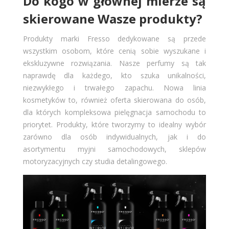
Do kogo w głównej mierze są
skierowane Wasze produkty?
Produkty marki Fresso dedykowane są przede
wszystkim osobom, które cenią sobie wyszukane i
ekskluzywne rozwiązania. Nasze perfumy są tak
naprawdę dla każdego, kto szuka unikalności,
niezwykłego i trwałego zapachu. Nowa linia
kosmetyków to, również oferta skierowana do osób,
dla których kompleksowa pielęgnacja samochodu to
priorytet. Produkty, które tworzymy to idealny wybór
zarówno dla osób indywidualnych, jak i do
asortymentu myjni samochodowych, sklepów
motoryzacyjnych czy studia detalingowego.