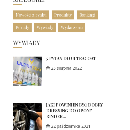
Nowości z rynku
Produkty
Rankingi
Porady
Wywiady
Wydarzenia
WYWIADY
5 PYTAŃ DO ULTRACOAT
25 sierpnia 2022
JAKI POWINIEN BYĆ DOBRY
DRESSING DO OPON?
BINDER...
22 października 2021