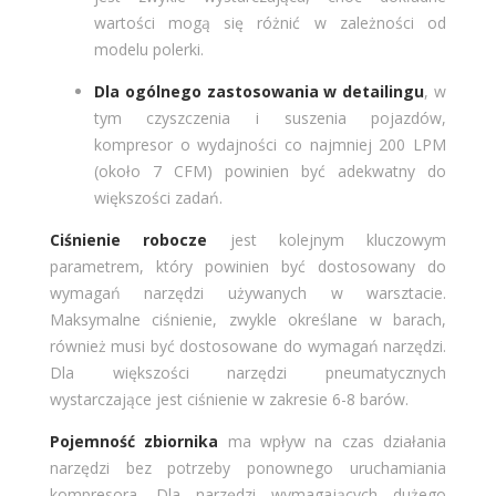
wartości mogą się różnić w zależności od
modelu polerki.
Dla ogólnego zastosowania w detailingu
, w
tym czyszczenia i suszenia pojazdów,
kompresor o wydajności co najmniej 200 LPM
(około 7 CFM) powinien być adekwatny do
większości zadań.
Ciśnienie robocze
jest kolejnym kluczowym
parametrem, który powinien być dostosowany do
wymagań narzędzi używanych w warsztacie​​.
Maksymalne ciśnienie, zwykle określane w barach,
również musi być dostosowane do wymagań narzędzi.
Dla większości narzędzi pneumatycznych
wystarczające jest ciśnienie w zakresie 6-8 barów​​.
Pojemność zbiornika
ma wpływ na czas działania
narzędzi bez potrzeby ponownego uruchamiania
kompresora. Dla narzędzi wymagających dużego