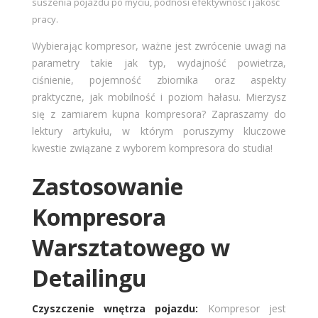
suszenia pojazdu po myciu, podnosi efektywność i jakość
pracy.
Wybierając kompresor, ważne jest zwrócenie uwagi na
parametry takie jak typ, wydajność powietrza,
ciśnienie, pojemność zbiornika oraz aspekty
praktyczne, jak mobilność i poziom hałasu. Mierzysz
się z zamiarem kupna kompresora? Zapraszamy do
lektury artykułu, w którym poruszymy kluczowe
kwestie związane z wyborem kompresora do studia!
Zastosowanie
Kompresora
Warsztatowego w
Detailingu
Czyszczenie wnętrza pojazdu:
Kompresor jest