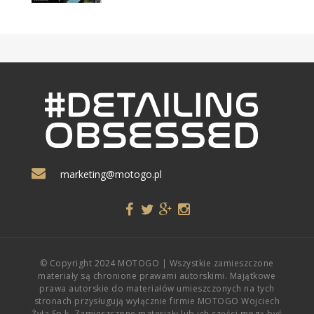
marketing@motogo.pl
© Copyright 2024 MOTOGO | Wszystkie zamieszczone
materiały są chronione prawami autorskimi. Majątkowe
prawa autorskie do materiałów umieszczonych na tych
stronach przysługują wyłącznie firmie MOTOGO Wojciech
Żyła Sp.k. Zamieszczone materiały lub ich części mogą być