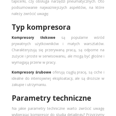
tapicerki, czy obsługa narzędzi pneumatycznych. Oto
podsumowanie najważniejszych aspektów, na które
należy zwrócić uwagę:
Typ kompresora
Kompresory tłokowe
są popularne wśród
prywatnych użytkowników i małych warsztatów.
Charakteryzują się przerywaną pracą, są odporne na
zużycie i proste w serwisowaniu, ale mogą być głośne i
wymagają przerw w pracy​​.
Kompresory śrubowe
oferują ciągłą pracę, są ciche i
idealne do intensywnej eksploatacji, ale są droższe w
zakupie i utrzymaniu​​.
Parametry techniczne
Na jakie parametry techniczne warto zwrócić uwagę
wybierając kompresor do studia detailingu? Przyjrzymy