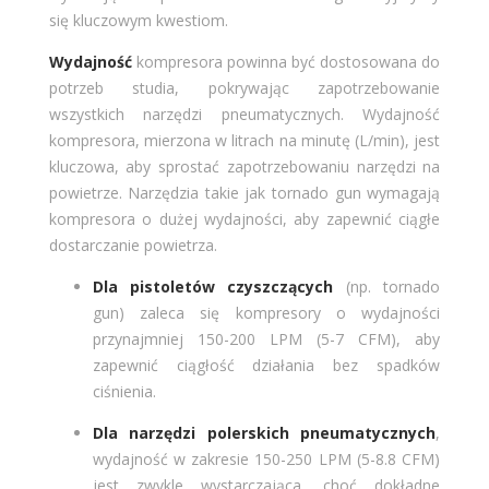
się kluczowym kwestiom.
Wydajność
kompresora powinna być dostosowana do
potrzeb studia, pokrywając zapotrzebowanie
wszystkich narzędzi pneumatycznych​​. Wydajność
kompresora, mierzona w litrach na minutę (L/min), jest
kluczowa, aby sprostać zapotrzebowaniu narzędzi na
powietrze. Narzędzia takie jak tornado gun wymagają
kompresora o dużej wydajności, aby zapewnić ciągłe
dostarczanie powietrza.
Dla pistoletów czyszczących
(np. tornado
gun) zaleca się kompresory o wydajności
przynajmniej 150-200 LPM (5-7 CFM), aby
zapewnić ciągłość działania bez spadków
ciśnienia.
Dla narzędzi polerskich pneumatycznych
,
wydajność w zakresie 150-250 LPM (5-8.8 CFM)
jest zwykle wystarczająca, choć dokładne