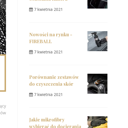
7 kwietnia 2021
Nowości na rynku -
FIREBALL
7 kwietnia 2021
Porównanie zestawów
do czyszczenia skór
7 kwietnia 2021
zący
ików
Jakie mikrofibry
wybierać do docierania