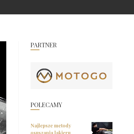
PARTNER
POLECAMY
Najlepsze metody
osuszania lakieru