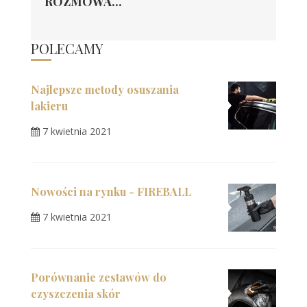
ROZMOWA...
POLECAMY
Najlepsze metody osuszania
lakieru
7 kwietnia 2021
Nowości na rynku - FIREBALL
7 kwietnia 2021
Porównanie zestawów do
czyszczenia skór