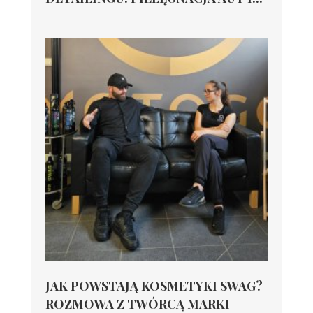
JAK POWSTAJĄ KOSMETYKI SWAG?
ROZMOWA Z TWÓRCĄ MARKI