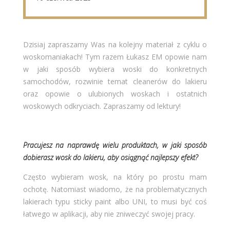
Dzisiaj zapraszamy Was na kolejny materiał z cyklu o
woskomaniakach! Tym razem Łukasz EM opowie nam
w jaki sposób wybiera woski do konkretnych
samochodów, rozwinie temat cleanerów do lakieru
oraz opowie o ulubionych woskach i ostatnich
woskowych odkryciach. Zapraszamy od lektury!
Pracujesz na naprawdę wielu produktach, w jaki sposób
dobierasz wosk do lakieru, aby osiągnąć najlepszy efekt?
Często wybieram wosk, na który po prostu mam
ochotę. Natomiast wiadomo, że na problematycznych
lakierach typu sticky paint albo UNI, to musi być coś
łatwego w aplikacji, aby nie zniweczyć swojej pracy.