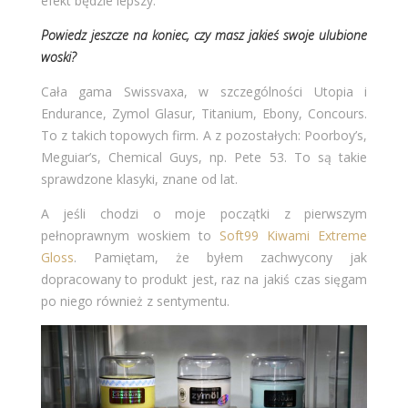
efekt będzie lepszy.
Powiedz jeszcze na koniec, czy masz jakieś swoje ulubione
woski?
Cała gama Swissvaxa, w szczególności Utopia i
Endurance, Zymol Glasur, Titanium, Ebony, Concours.
To z takich topowych firm. A z pozostałych: Poorboy’s,
Meguiar’s, Chemical Guys, np. Pete 53. To są takie
sprawdzone klasyki, znane od lat.
A jeśli chodzi o moje początki z pierwszym
pełnoprawnym woskiem to
Soft99 Kiwami Extreme
Gloss
. Pamiętam, że byłem zachwycony jak
dopracowany to produkt jest, raz na jakiś czas sięgam
po niego również z sentymentu.