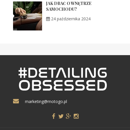
JAK DBAĆ O WNĘTRZE
SAMOCHODU?
24 października 2024
marketing@motogo.pl