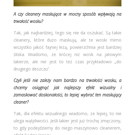
A czy cleanery maskujące w mocny sposób wpływają na
trwałość wosku?
Tak, jak najbardziej, tego się nie da oszukać. Są takie
cleanery, które dużo maskują, ale te woski mimo
wszystko jakoś fajniej leżą, powierzchnia jest bardziej
śliska. Wiadomo, że krócej niż wosk na jałowym
lakierze, ale nie jest to też czas przykładowo „do
drugiego deszczu”.
Czyli jeśli nie zależy nam bardzo na trwałości wosku, a
chcemy osiągnąć jak najlepszy efekt wizualny i
zamaskować doskonałości, to lepiej wybrać ten maskujący
cleaner?
Tak, dla efektu wizualnego wiadomo, że lepiej, to nie
ulega wątpliwości. Jeśli lakier jest już trochę zmęczony,
to gdy podejdziemy do niego maszynowo cleanerem,