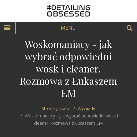
MENU
Woskomaniacy - jak
wybrać odpowiedni
wosk i cleaner.
Rozmowa z Łukaszem
EM
Strona główna
Wywiady
Woskomaniacy - jak wybrać odpowiedni wosk i
cleaner. Rozmowa z Łukaszem EM