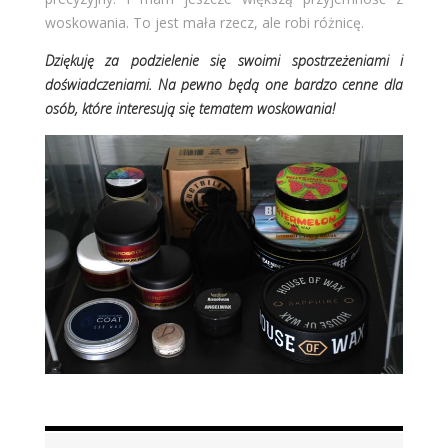
woskowania. To jest mała rzecz, ale robi różnicę.
Dziękuję za podzielenie się swoimi spostrzeżeniami i
doświadczeniami. Na pewno będą one bardzo cenne dla
osób, które interesują się tematem woskowania!