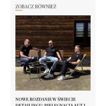
ZOBACZ RÓWNIEŻ
NOWE ROZDANIE W ŚWIECIE
DETAILINGU: PIELĘGNACJA AUT I...