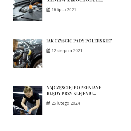
16 lipca 2021
JAK CZYŚCIĆ PADY POLERSKIE?
12 sierpnia 2021
NAJCZĘŚCIEJ POPEŁNIANE
BŁĘDY PRZY KLEJENIU...
25 lutego 2024